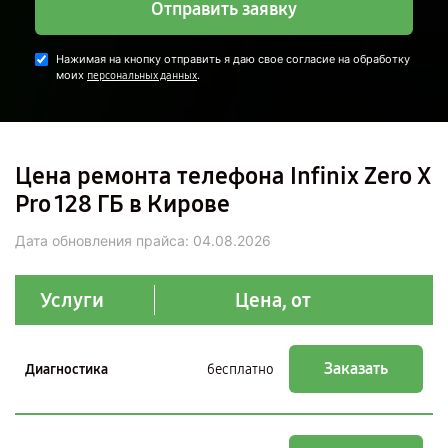
Отправить заявку
Нажимая на кнопку отправить я даю свое согласие на обработку
моих
.
персональных данных
Цена ремонта телефона Infinix Zero X
Pro 128 ГБ в Кирове
Дата обновления прайса:
04.08.2026
Услуги
Цена, от
Заказать
Диагностика
бесплатно