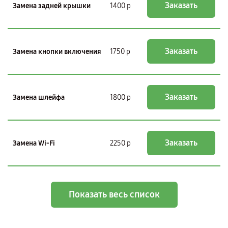
Заказать
Замена задней крышки
1400 р
Заказать
Замена кнопки включения
1750 р
Заказать
Замена шлейфа
1800 р
Заказать
Замена Wi-Fi
2250 р
Показать весь список