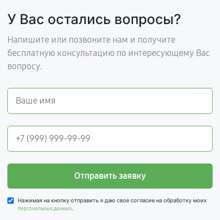
У Вас остались вопросы?
Напишите или позвоните нам и получите
бесплатную консультацию по интересующему Вас
вопросу.
Отправить заявку
Нажимая на кнопку отправить я даю свое согласие на обработку моих
.
персональных данных