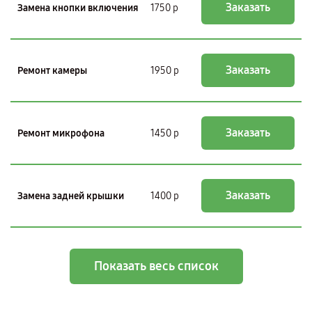
Заказать
Замена кнопки включения
1750 р
Заказать
Ремонт камеры
1950 р
Заказать
Ремонт микрофона
1450 р
Заказать
Замена задней крышки
1400 р
Показать весь список