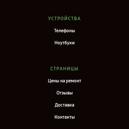
Ремонт телефона Infinix HOT 40 в г. Саратов
Ремонт телефона Infinix HOT 40 в г. Самара
УСТРОЙСТВА
Ремонт телефона Infinix HOT 40 в г. Москва
Телефоны
Ремонт телефона Infinix HOT 40 в г. Санкт-Петербург
Ноутбуки
СТРАНИЦЫ
Цены на ремонт
Отзывы
Доставка
Контакты