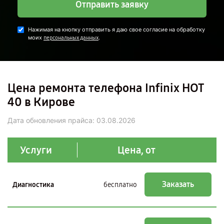
Отправить заявку
Нажимая на кнопку отправить я даю свое согласие на обработку
моих
.
персональных данных
Цена ремонта телефона Infinix HOT
40 в Кирове
Дата обновления прайса:
03.08.2026
Услуги
Цена, от
Заказать
Диагностика
бесплатно