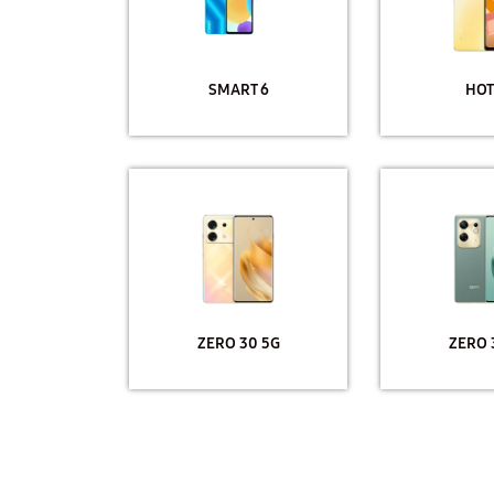
SMART 6
HOT
ZERO 30 5G
ZERO 