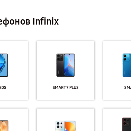
фонов Infinix
20S
SMART 7 PLUS
SM