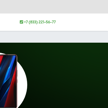
+7 (833) 221-56-77