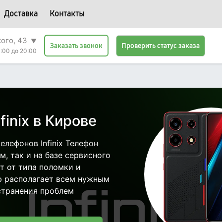
Доставка
Контакты
кого, 43
▼
Проверить статус заказа
Заказать звонок
:00 до 20:00
inix в Кирове
лефонов Infinix Телефон
, так и на базе сервисного
ит от типа поломки и
р располагает всем нужным
странения проблем