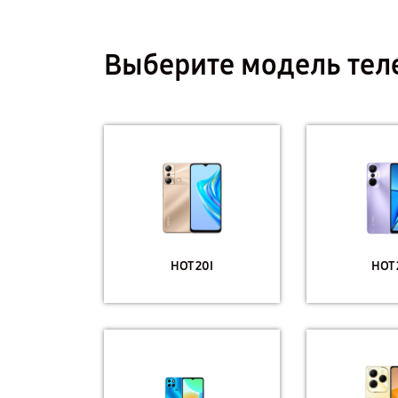
Выберите модель теле
HOT 20I
HOT 