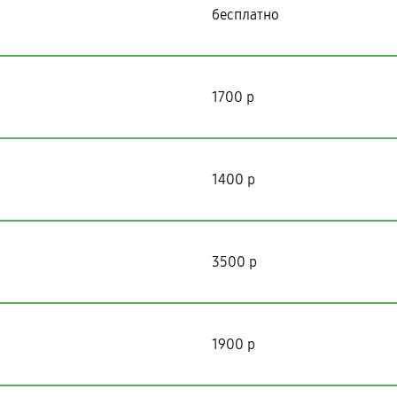
бесплатно
1700 р
1400 р
3500 р
1900 р