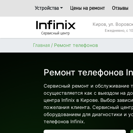
Устройства
Цены на ремонт
Отзывы
Киров, ул. Воровс
Ежедневно, с 10
Сервисный центр
/
Ремонт телефонов
Главная
Ремонт телефонов Inf
Сервисный ремонт и обслуживание те
осуществляется как с выездом на дом
центра Infinix в Кирове. Выбор завис
пожелания клиента. Сервисный цент
оборудованием для диагностики и у
телефонов Infinix.