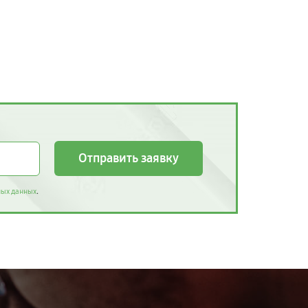
Отправить заявку
.
ных данных