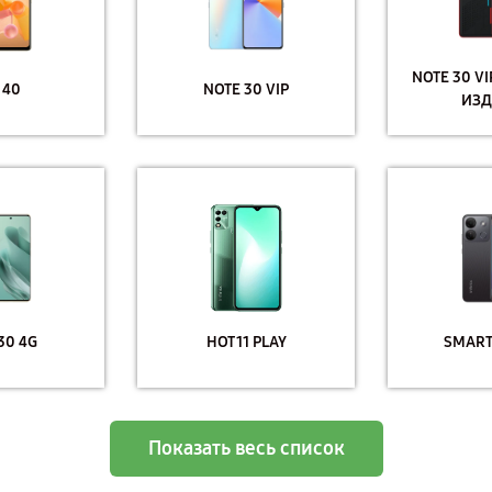
NOTE 30 V
 40
NOTE 30 VIP
ИЗД
30 4G
HOT 11 PLAY
SMART
Показать весь список