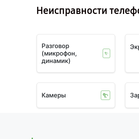
Неисправности телефо
Разговор
Эк
(микрофон,
динамик)
Камеры
За