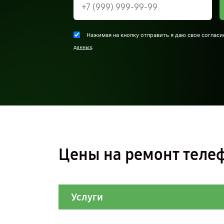
Нажимая на кнопку отправить я даю свое согласи
.
данных
Цены на ремонт телеф
Услуги