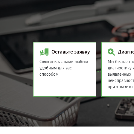
Оставьте заявку
Диагн
Свяжитесь с нами любым
Мы бесплатн
удобным для вас
диагностику 
способом
выявленных
неисправност
при отказе от