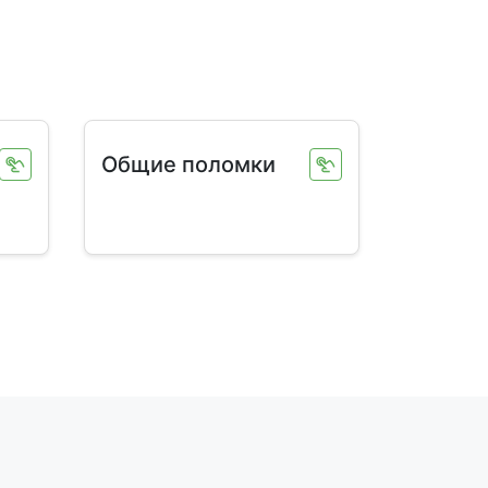
Общие поломки